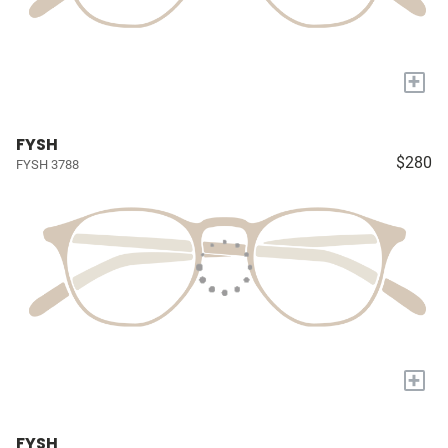
+
FYSH
$280
FYSH 3788
+
FYSH