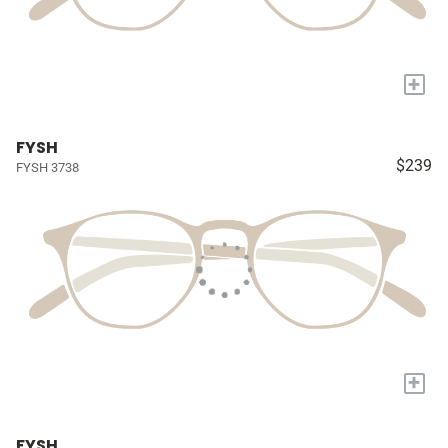
+
FYSH
$239
FYSH 3738
+
FYSH