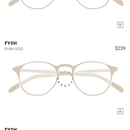
+
FYSH
$239
FYSH 3722
+
FYSH