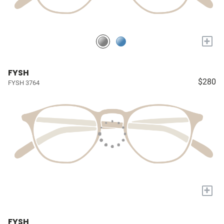
+
FYSH
$280
FYSH 3764
+
FYSH