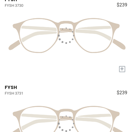
$239
FYSH 3730
+
FYSH
$239
FYSH 3731