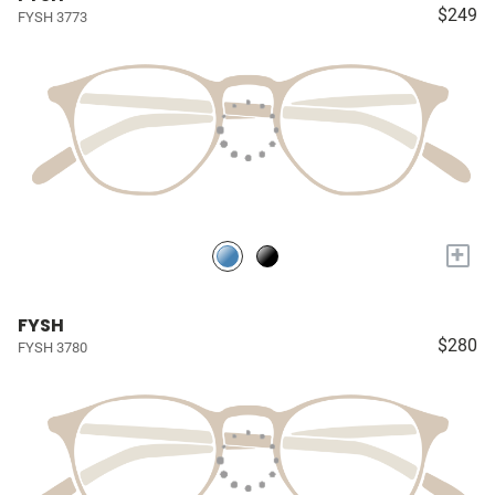
$249
FYSH 3773
+
FYSH
$280
FYSH 3780