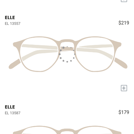
ELLE
$219
EL 13557
+
ELLE
$179
EL 13587