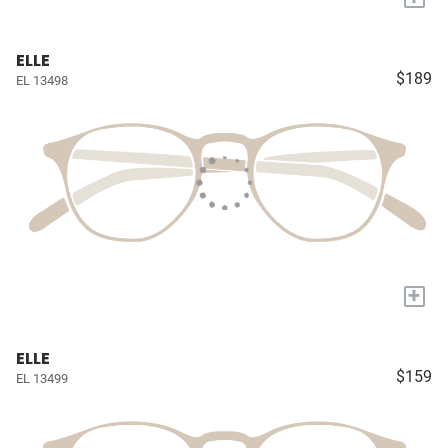
ELLE
$189
EL 13498
+
ELLE
$159
EL 13499