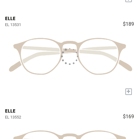
ELLE
$189
EL 13531
+
ELLE
$169
EL 13552