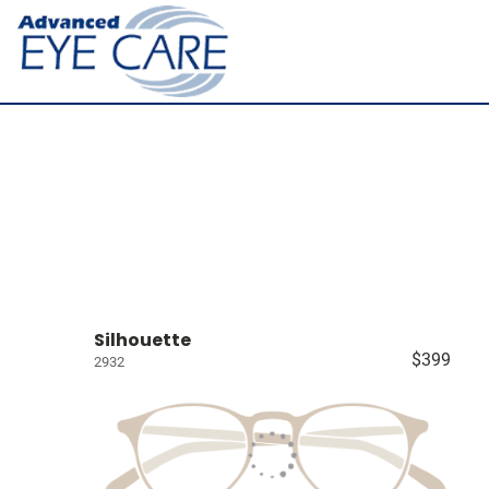
Silhouette
$399
2932