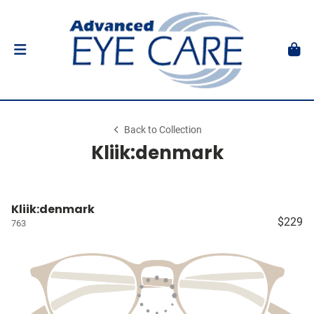
Back to Collection
Kliik:denmark
Kliik:denmark
$229
763