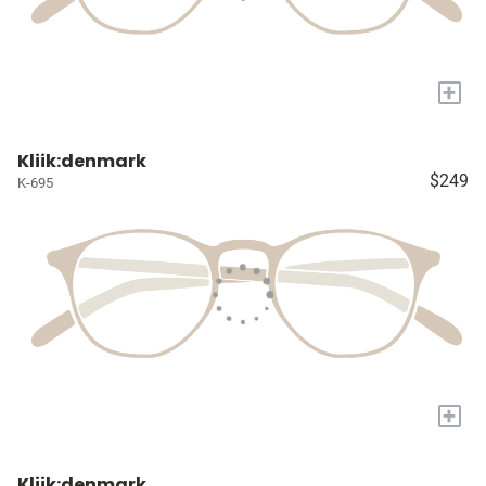
+
Kliik:denmark
$249
K-695
+
Kliik:denmark