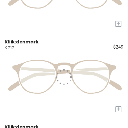
+
Kliik:denmark
$249
K-717
+
Kliik:denmark